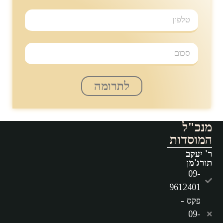
לתרומה
מנכ"ל
המוסדות
ר' יעקב
תורג'מן
09-
9612401
פקס -
09-